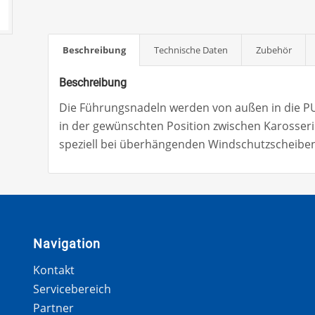
Beschreibung
Technische Daten
Zubehör
Beschreibung
Die Führungsnadeln werden von außen in die P
in der gewünschten Position zwischen Karosseri
speziell bei überhängenden Windschutzscheiben 
Navigation
Kontakt
Servicebereich
Partner