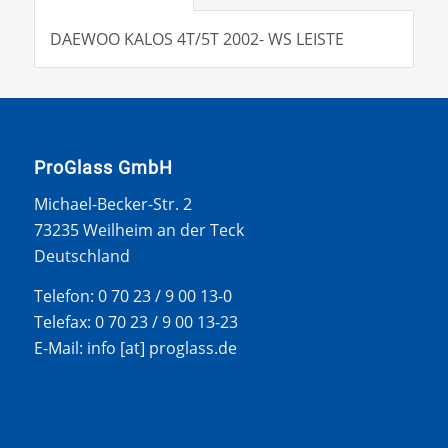
DAEWOO KALOS 4T/5T 2002- WS LEISTE
ProGlass GmbH
Michael-Becker-Str. 2
73235 Weilheim an der Teck
Deutschland
Telefon: 0 70 23 / 9 00 13-0
Telefax: 0 70 23 / 9 00 13-23
E-Mail: info [at] proglass.de