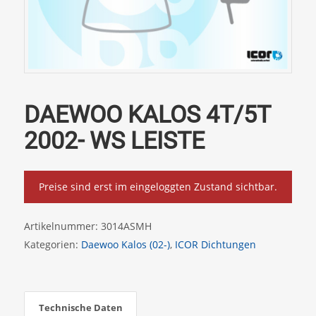
DAEWOO KALOS 4T/5T
2002- WS LEISTE
Preise sind erst im eingeloggten Zustand sichtbar.
Artikelnummer:
3014ASMH
Kategorien:
Daewoo Kalos (02-)
,
ICOR Dichtungen
Technische Daten