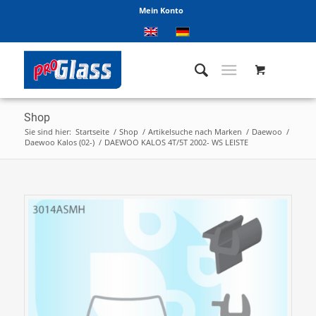
Mein Konto
Shop
Sie sind hier:
Startseite
/
Shop
/
Artikelsuche nach Marken
/
Daewoo
/
Daewoo Kalos (02-)
/
DAEWOO KALOS 4T/5T 2002- WS LEISTE