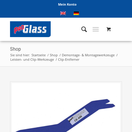
Mein Konto
Shop
Sie sind hier:
Startseite
/
Shop
/
Demontage- & Montagewerkzeuge
/
Leisten- und Clip-Werkzeuge
/
Clip-Entferner