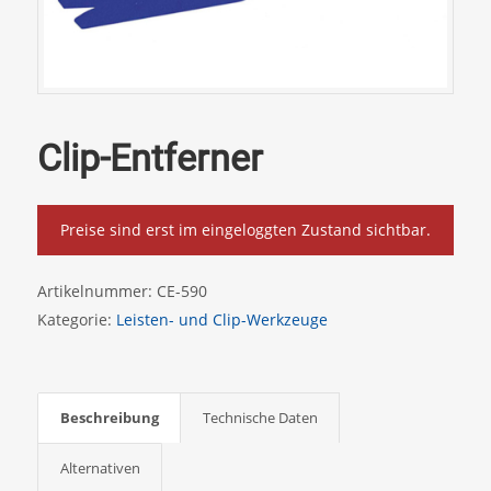
Clip-Entferner
Preise sind erst im eingeloggten Zustand sichtbar.
Artikelnummer:
CE-590
Kategorie:
Leisten- und Clip-Werkzeuge
Beschreibung
Technische Daten
Alternativen