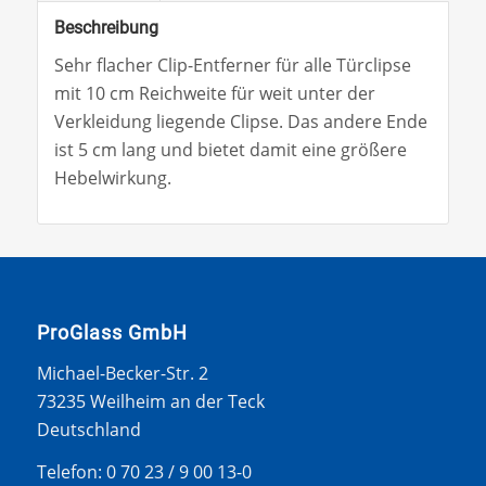
Beschreibung
Sehr flacher Clip-Entferner für alle Türclipse
mit 10 cm Reichweite für weit unter der
Verkleidung liegende Clipse. Das andere Ende
ist 5 cm lang und bietet damit eine größere
Hebelwirkung.
ProGlass GmbH
Michael-Becker-Str. 2
73235 Weilheim an der Teck
Deutschland
Telefon: 0 70 23 / 9 00 13-0