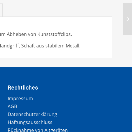
zum Abheben von Kunststoffclips.
dgriff, Schaft aus stabilem Metall.
Rechtliches
Impressum
AGB
Datenschutzerklärung
Haftungsausschluss
Rücknahme von Altgeräten