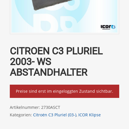
CITROEN C3 PLURIEL
2003- WS
ABSTANDHALTER
Preise sind erst im eingeloggten Zustand sichtbar.
Artikelnummer:
2730ASCT
Kategorien:
Citroën C3 Pluriel (03-)
,
ICOR Klipse