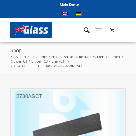
Mein Konto
Shop
Sie sind hier:
Startseite
/
Shop
/
Artikelsuche nach Marken
/
Citroën
/
Citroën C3
/
Citroën C3 Pluriel (03-)
/
CITROEN C3 PLURIEL 2003- WS ABSTANDHALTER