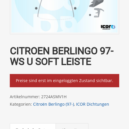
CITROEN BERLINGO 97-
WS U SOFT LEISTE
Preise sind erst im eingeloggten Zustand sichtbar.
Artikelnummer:
2724ASMV1H
Kategorien:
Citroën Berlingo (97-)
,
ICOR Dichtungen