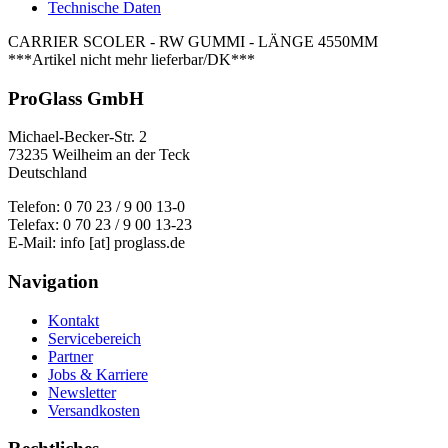
Technische Daten
CARRIER SCOLER - RW GUMMI - LÄNGE 4550MM
***Artikel nicht mehr lieferbar/DK***
ProGlass GmbH
Michael-Becker-Str. 2
73235 Weilheim an der Teck
Deutschland
Telefon: 0 70 23 / 9 00 13-0
Telefax: 0 70 23 / 9 00 13-23
E-Mail: info [at] proglass.de
Navigation
Kontakt
Servicebereich
Partner
Jobs & Karriere
Newsletter
Versandkosten