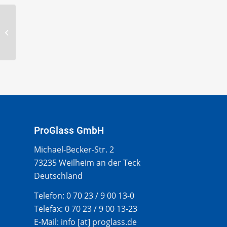
BTB Klinge WK5ZR-S
ProGlass GmbH
Michael-Becker-Str. 2
73235 Weilheim an der Teck
Deutschland
Telefon: 0 70 23 / 9 00 13-0
Telefax: 0 70 23 / 9 00 13-23
E-Mail: info [at] proglass.de