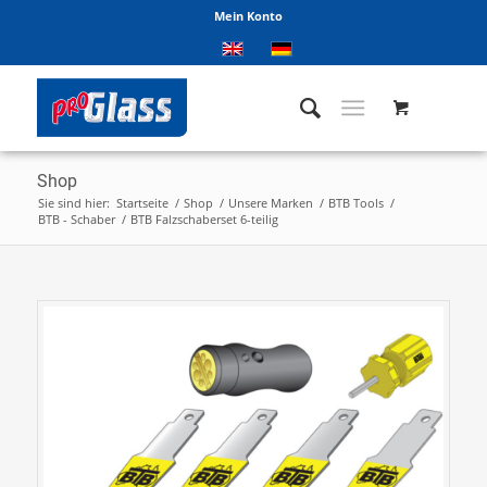
Mein Konto
Shop
Sie sind hier:
Startseite
/
Shop
/
Unsere Marken
/
BTB Tools
/
BTB - Schaber
/
BTB Falzschaberset 6-teilig