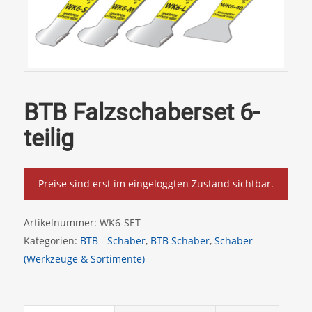
BTB Falzschaberset 6-
teilig
Preise sind erst im eingeloggten Zustand sichtbar.
Artikelnummer:
WK6-SET
Kategorien:
BTB - Schaber
,
BTB Schaber
,
Schaber
(Werkzeuge & Sortimente)