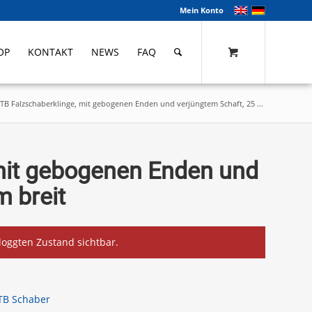
Mein Konto
OP
KONTAKT
NEWS
FAQ
TB Falzschaberklinge, mit gebogenen Enden und verjüngtem Schaft, 25 ...
mit gebogenen Enden und
 breit
eloggten Zustand sichtbar.
TB Schaber