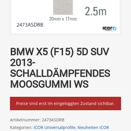
BMW X5 (F15) 5D SUV
2013-
SCHALLDÄMPFENDES
MOOSGUMMI WS
Preise sind erst im eingeloggten Zustand sichtbar.
Artikelnummer:
2473ASDRB
Kategorien:
ICOR Universalprofile
,
Neuheiten ICOR