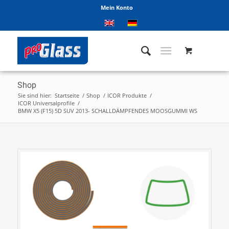
Mein Konto
Shop
Sie sind hier:
Startseite
/
Shop
/
ICOR Produkte
/
ICOR Universalprofile
/
BMW X5 (F15) 5D SUV 2013- SCHALLDÄMPFENDES MOOSGUMMI WS