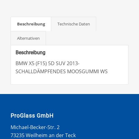
Beschreibung
Technische Daten
Alternativen
Beschreibung
BMW X5 (F15) 5D SUV 2013-
SCHALLDÄMPFENDES MOOSGUMMI WS
ProGlass GmbH
Michael-Becker-Str. 2
73235 Weilheim an der Teck