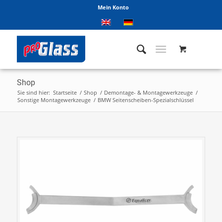
Mein Konto
Shop
Sie sind hier:
Startseite
/
Shop
/
Demontage- & Montagewerkzeuge
/
Sonstige Montagewerkzeuge
/
BMW Seitenscheiben-Spezialschlüssel