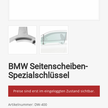
BMW Seitenscheiben-
Spezialschlüssel
Preise sind erst im eingeloggten Zustand sichtbar.
Artikelnummer:
DW-400