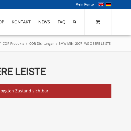
Mein Konto
OP
KONTAKT
NEWS
FAQ
/
ICOR Produkte
/
ICOR Dichtungen
/
BMW MINI 2007- WS OBERE LEISTE
RE LEISTE
eloggten Zustand sichtbar.