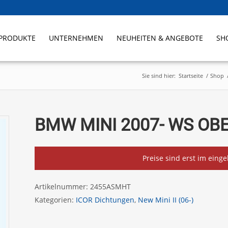
PRODUKTE
UNTERNEHMEN
NEUHEITEN & ANGEBOTE
SH
Sie sind hier:
Startseite
/
Shop
BMW MINI 2007- WS OBE
Preise sind erst im eing
Artikelnummer:
2455ASMHT
Kategorien:
ICOR Dichtungen
,
New Mini II (06-)