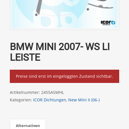
BMW MINI 2007- WS LI
LEISTE
Preise sind erst im eingeloggten Zustand sichtbar.
Artikelnummer:
2455ASMHL
Kategorien:
ICOR Dichtungen
,
New Mini II (06-)
Alternativen