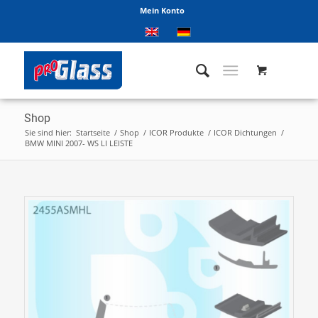
Mein Konto
Shop
Sie sind hier:
Startseite
/
Shop
/
ICOR Produkte
/
ICOR Dichtungen
/
BMW MINI 2007- WS LI LEISTE