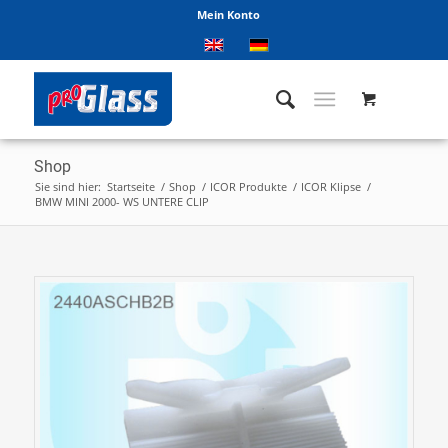
Mein Konto
Shop
Sie sind hier:
Startseite
/
Shop
/
ICOR Produkte
/
ICOR Klipse
/
BMW MINI 2000- WS UNTERE CLIP