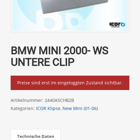
BMW MINI 2000- WS
UNTERE CLIP
Preise sind erst im eingeloggten Zustand sichtbar.
Artikelnummer:
2440ASCHB2B
Kategorien:
ICOR Klipse
,
New Mini (01-06)
Technische Daten