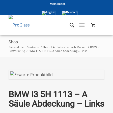
Mein Konto
Shop
Sie sind hier:
Startseite
/
Shop
/
Artikelsuche nach Marken
/
BMW
/
BMW i3 (13-)
/
BMW I3 5H 1113 – A Säule Abdeckung – Links
BMW I3 5H 1113 – A
Säule Abdeckung – Links