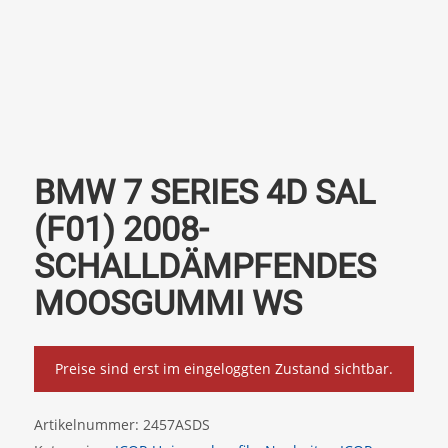
BMW 7 SERIES 4D SAL
(F01) 2008-
SCHALLDÄMPFENDES
MOOSGUMMI WS
Preise sind erst im eingeloggten Zustand sichtbar.
Artikelnummer:
2457ASDS