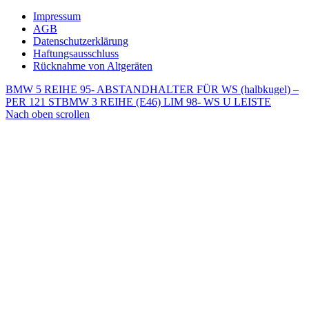
Impressum
AGB
Datenschutzerklärung
Haftungsausschluss
Rücknahme von Altgeräten
BMW 5 REIHE 95- ABSTANDHALTER FÜR WS (halbkugel) –
PER 121 ST
BMW 3 REIHE (E46) LIM 98- WS U LEISTE
Nach oben scrollen