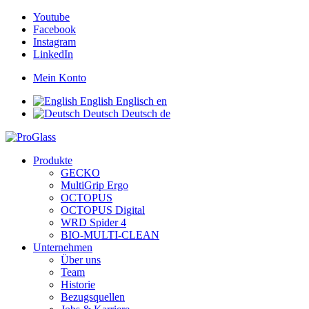
Youtube
Facebook
Instagram
LinkedIn
Mein Konto
English
Englisch
en
Deutsch
Deutsch
de
Produkte
GECKO
MultiGrip Ergo
OCTOPUS
OCTOPUS Digital
WRD Spider 4
BIO-MULTI-CLEAN
Unternehmen
Über uns
Team
Historie
Bezugsquellen