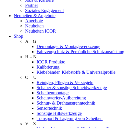
Jobs & Karriere
Partner
Soziales Engagement
Neuheiten & Angebote
Angebote
Neuheiten
Neuheiten ICOR
Shop
A – G
Demontage- & Montagewerkzeuge
Fahrzeugschutz & Persönliche Schutzausrüstung
H – N
ICOR Produkte
Kalibrierung
Klebebänder, Klebstoffe & Universalprofile
O – U
Reinigen, Pflegen & Versiegeln
Schaber & sonstige Schneidwerkzeuge
Scheibenmontage
Scheinwerfer-Aufbereitung
Schnur- & Drahtaustrenntechnik
Sensortechnik
Sonstige Hilfswerkzeuge
Transport & Lagerung von Scheiben
V – Z