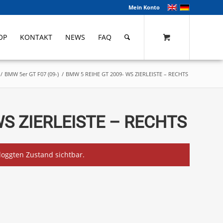
Mein Konto
OP
KONTAKT
NEWS
FAQ
/
BMW 5er GT F07 (09-)
/
BMW 5 REIHE GT 2009- WS ZIERLEISTE – RECHTS
WS ZIERLEISTE – RECHTS
eloggten Zustand sichtbar.