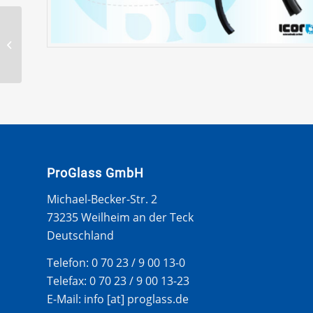
BMW 5 REIHE GT 2009-
WS ZIERLEISTE – LINKS
ProGlass GmbH
Michael-Becker-Str. 2
73235 Weilheim an der Teck
Deutschland
Telefon: 0 70 23 / 9 00 13-0
Telefax: 0 70 23 / 9 00 13-23
E-Mail: info [at] proglass.de