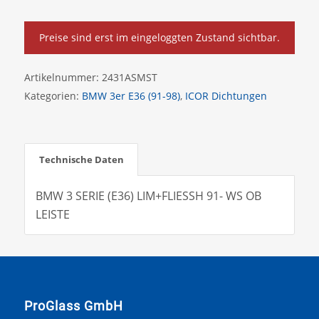
Preise sind erst im eingeloggten Zustand sichtbar.
Artikelnummer:
2431ASMST
Kategorien:
BMW 3er E36 (91-98)
,
ICOR Dichtungen
Technische Daten
BMW 3 SERIE (E36) LIM+FLIESSH 91- WS OB
LEISTE
ProGlass GmbH