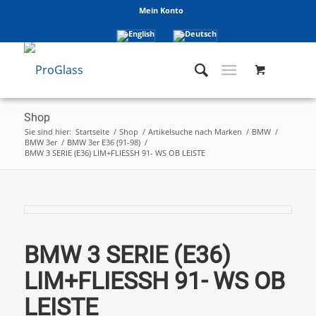
Mein Konto
Shop
Sie sind hier:
Startseite
/
Shop
/
Artikelsuche nach Marken
/
BMW
/
BMW 3er
/
BMW 3er E36 (91-98)
/
BMW 3 SERIE (E36) LIM+FLIESSH 91- WS OB LEISTE
BMW 3 SERIE (E36)
LIM+FLIESSH 91- WS OB
LEISTE