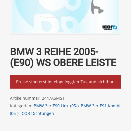
BMW 3 REIHE 2005-
(E90) WS OBERE LEISTE
Preise sind erst im eingeloggten Zustand sichtbar.
Artikelnummer:
2447ASMST
Kategorien:
BMW 3er E90 Lim. (05-)
,
BMW 3er E91 Kombi
(05-)
,
ICOR Dichtungen