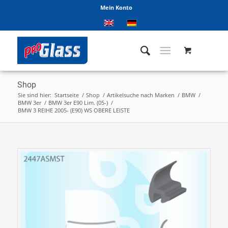
Mein Konto
Shop
Sie sind hier:
Startseite
/
Shop
/
Artikelsuche nach Marken
/
BMW
/
BMW 3er
/
BMW 3er E90 Lim. (05-)
/
BMW 3 REIHE 2005- (E90) WS OBERE LEISTE