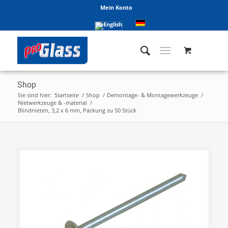
Mein Konto
Shop
Sie sind hier:
Startseite
/
Shop
/
Demontage- & Montagewerkzeuge
/
Nietwerkzeuge & -material
/
Blindnieten, 3,2 x 6 mm, Packung zu 50 Stück