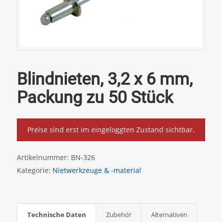
Blindnieten, 3,2 x 6 mm,
Packung zu 50 Stück
Preise sind erst im eingeloggten Zustand sichtbar.
Artikelnummer:
BN-326
Kategorie:
Nietwerkzeuge & -material
Technische Daten
Zubehör
Alternativen