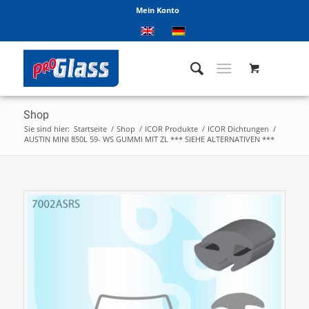
Mein Konto
Shop
Sie sind hier:
Startseite
/
Shop
/
ICOR Produkte
/
ICOR Dichtungen
/
AUSTIN MINI 850L 59- WS GUMMI MIT ZL *** SIEHE ALTERNATIVEN ***