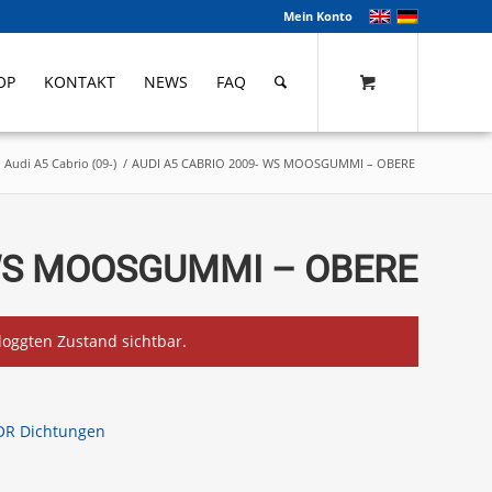
Mein Konto
OP
KONTAKT
NEWS
FAQ
Audi A5 Cabrio (09-)
/
AUDI A5 CABRIO 2009- WS MOOSGUMMI – OBERE
 WS MOOSGUMMI – OBERE
eloggten Zustand sichtbar.
OR Dichtungen