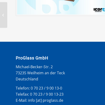
VW GOLF VI 2008- WS
ZIERLEISTE – RECHTS
ProGlass GmbH
Michael-Becker-Str. 2
73235 Weilheim an der Teck
Deutschland
Telefon: 0 70 23 / 9 00 13-0
Telefax: 0 70 23 / 9 00 13-23
E-Mail: info [at] proglass.de