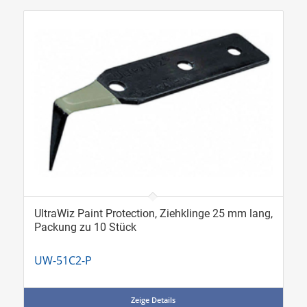
UltraWiz Paint Protection, Ziehklinge 25 mm lang,
Packung zu 10 Stück
UW-51C2-P
Zeige Details