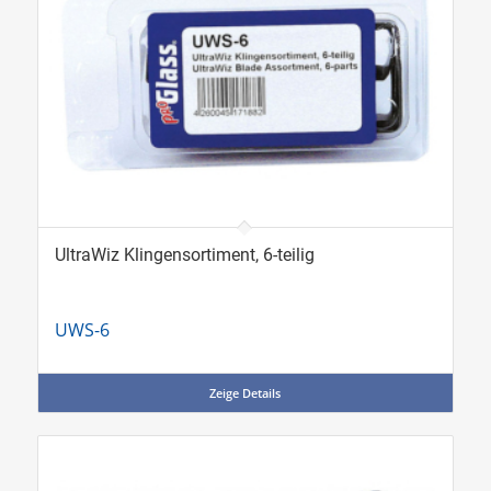
UltraWiz Klingensortiment, 6-teilig
UWS-6
Zeige Details