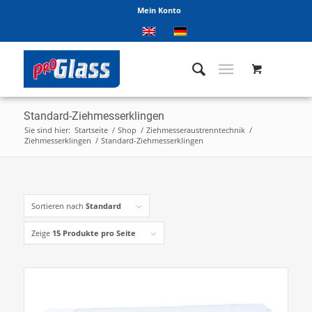
Mein Konto
Standard-Ziehmesserklingen
Sie sind hier:
Startseite
/
Shop
/
Ziehmesseraustrenntechnik
/
Ziehmesserklingen
/
Standard-Ziehmesserklingen
Sortieren nach
Standard
Zeige
15 Produkte pro Seite