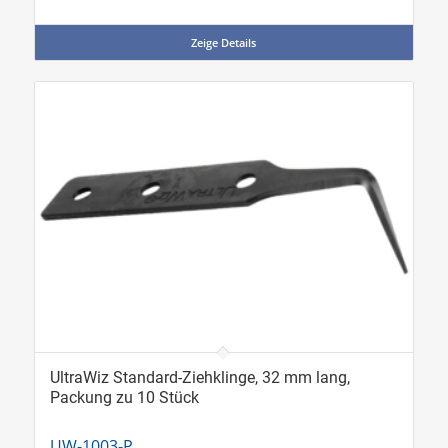
Zeige Details
UltraWiz Standard-Ziehklinge, 32 mm lang,
Packung zu 10 Stück
UW-1003-P