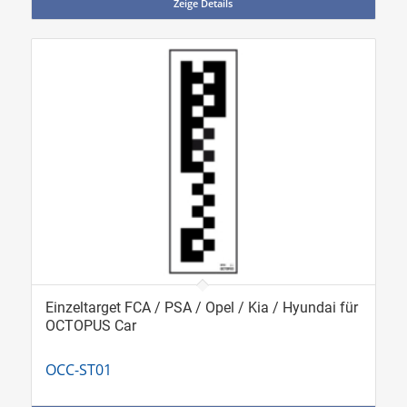
Zeige Details
Einzeltarget FCA / PSA / Opel / Kia / Hyundai für
OCTOPUS Car
OCC-ST01