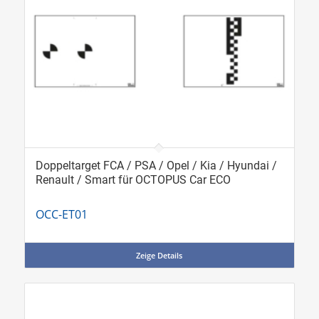
Doppeltarget FCA / PSA / Opel / Kia / Hyundai /
Renault / Smart für OCTOPUS Car ECO
OCC-ET01
Zeige Details