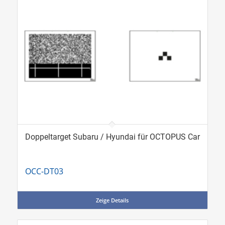
Doppeltarget Subaru / Hyundai für OCTOPUS Car
OCC-DT03
Zeige Details