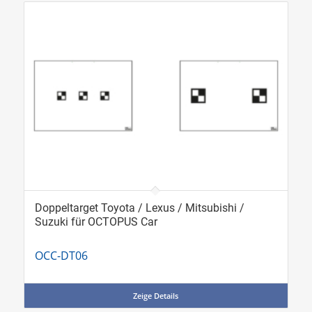
Doppeltarget Toyota / Lexus / Mitsubishi /
Suzuki für OCTOPUS Car
OCC-DT06
Zeige Details