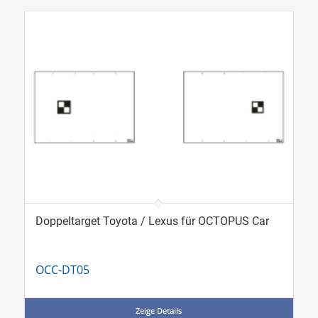
Doppeltarget Toyota / Lexus für OCTOPUS Car
OCC-DT05
Zeige Details