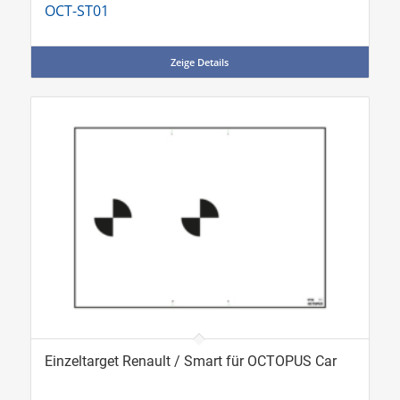
OCT-ST01
Zeige Details
Einzeltarget Renault / Smart für OCTOPUS Car