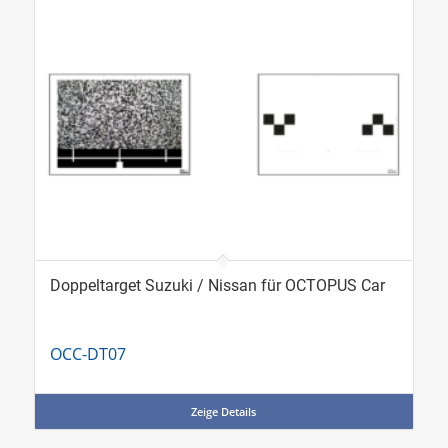
Doppeltarget Suzuki / Nissan für OCTOPUS Car
OCC-DT07
Zeige Details