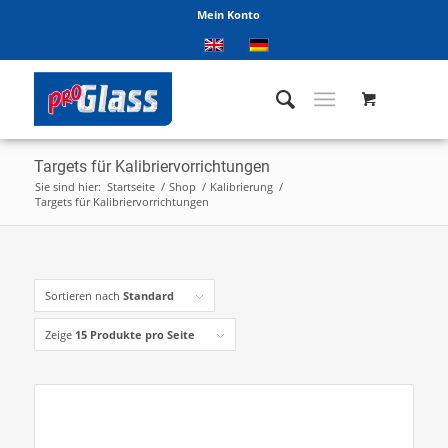
Mein Konto
Targets für Kalibriervorrichtungen
Sie sind hier:
Startseite
/
Shop
/
Kalibrierung
/
Targets für Kalibriervorrichtungen
Sortieren nach
Standard
Zeige
15 Produkte pro Seite