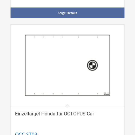
Zeige Details
Einzeltarget Honda für OCTOPUS Car
OCC-ST03