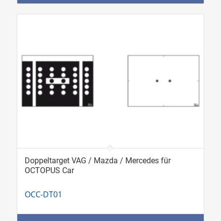
Doppeltarget VAG / Mazda / Mercedes für
OCTOPUS Car
OCC-DT01