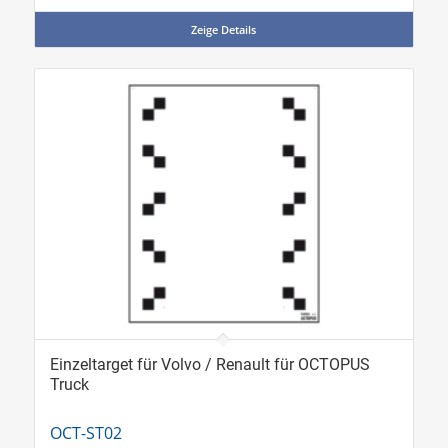
Zeige Details
Einzeltarget für Volvo / Renault für OCTOPUS
Truck
OCT-ST02