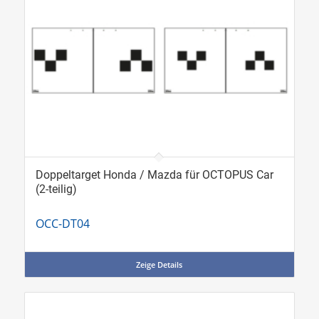
Doppeltarget Honda / Mazda für OCTOPUS Car
(2-teilig)
OCC-DT04
Zeige Details