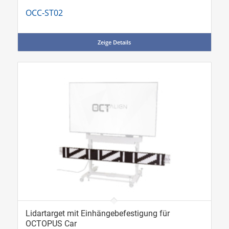
OCC-ST02
Zeige Details
Lidartarget mit Einhängebefestigung für
OCTOPUS Car