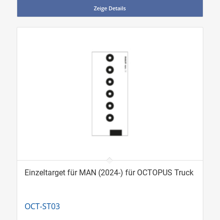
Zeige Details
Einzeltarget für MAN (2024-) für OCTOPUS Truck
OCT-ST03