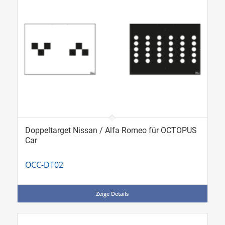
Doppeltarget Nissan / Alfa Romeo für OCTOPUS
Car
OCC-DT02
Zeige Details