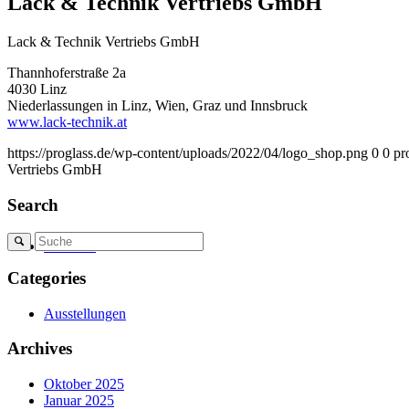
Lack & Technik Vertriebs GmbH
Lack & Technik Vertriebs GmbH
Thannhoferstraße 2a
4030 Linz
Niederlassungen in Linz, Wien, Graz und Innsbruck
www.lack-technik.at
https://proglass.de/wp-content/uploads/2022/04/logo_shop.png
0
0
pr
Vertriebs GmbH
Search
Produkte
Categories
Ausstellungen
Archives
Oktober 2025
Januar 2025