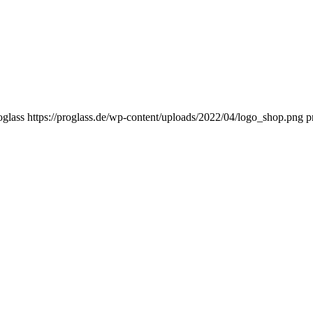
oglass
https://proglass.de/wp-content/uploads/2022/04/logo_shop.png
p