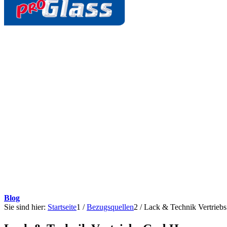
Blog
Sie sind hier:
Startseite
1
/
Bezugsquellen
2
/
Lack & Technik Vertrie