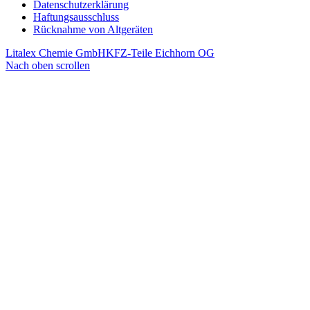
Datenschutzerklärung
Haftungsausschluss
Rücknahme von Altgeräten
Litalex Chemie GmbH
KFZ-Teile Eichhorn OG
Nach oben scrollen