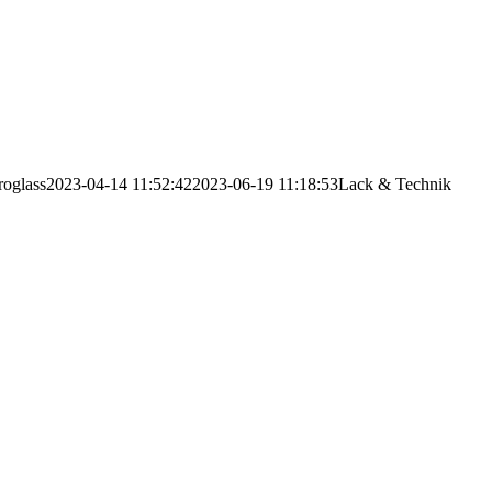
roglass
2023-04-14 11:52:42
2023-06-19 11:18:53
Lack & Technik