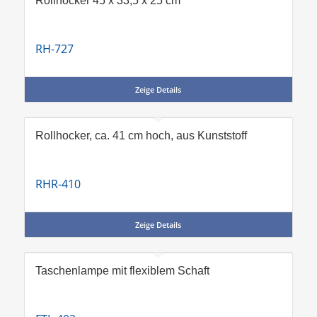
Rollhocker 45 x 33,5 x 25 cm
RH-727
Zeige Details
Rollhocker, ca. 41 cm hoch, aus Kunststoff
RHR-410
Zeige Details
Taschenlampe mit flexiblem Schaft