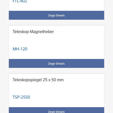
FTL-402
Zeige Details
Teleskop-Magnetheber
MH-120
Zeige Details
Teleskopspiegel 25 x 50 mm
TSP-2550
Zeige Details