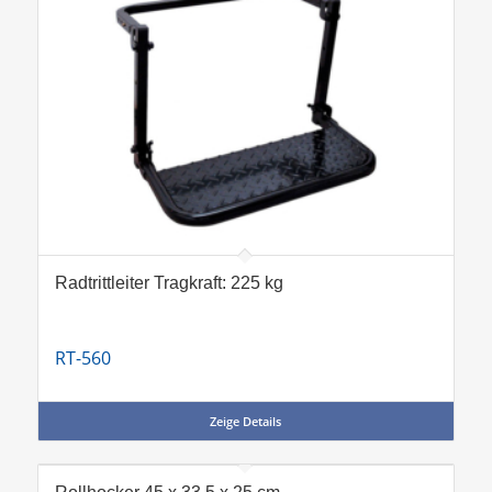
Radtrittleiter Tragkraft: 225 kg
RT-560
Zeige Details