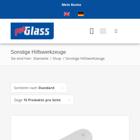
Mein Konto
Sonstige Hilfswerkzeuge
Sie sind hier:
Startseite
/
Shop
/
Sonstige Hilfswerkzeuge
Sortieren nach
Standard
Zeige
15 Produkte pro Seite