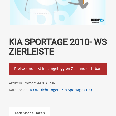
KIA SPORTAGE 2010- WS
ZIERLEISTE
Preise sind erst im eingeloggten Zustand sichtbar.
Artikelnummer:
4438ASMR
Kategorien:
ICOR Dichtungen
,
Kia Sportage (10-)
Technische Daten